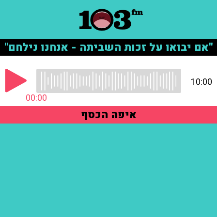
"אם יבואו על זכות השביתה - אנחנו נילחם"
10:00
00:00
איפה הכסף