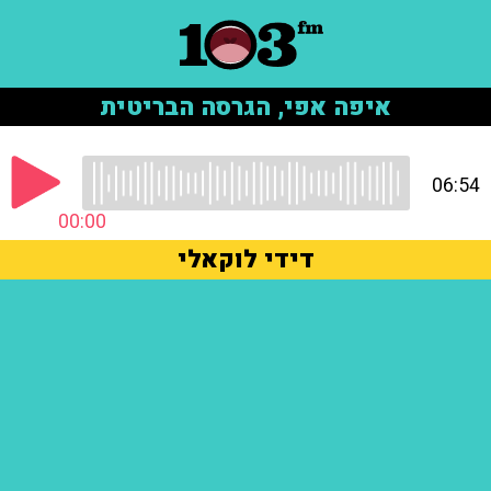
איפה אפי, הגרסה הבריטית
06:54
00:00
דידי לוקאלי