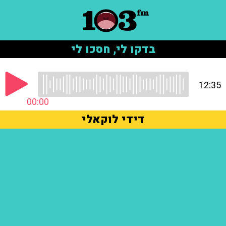
בדקו לי, חסכו לי
12:35
00:00
דידי לוקאלי