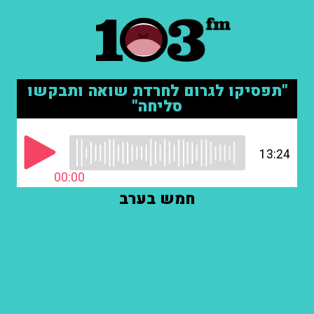
"תפסיקו לגרום לחרדת שואה ותבקשו
סליחה"
13:24
00:00
חמש בערב