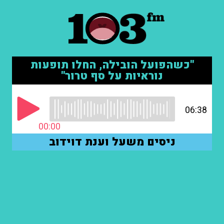
"כשהפועל הובילה, החלו תופעות
נוראיות על סף טרור"
06:38
00:00
ניסים משעל וענת דוידוב