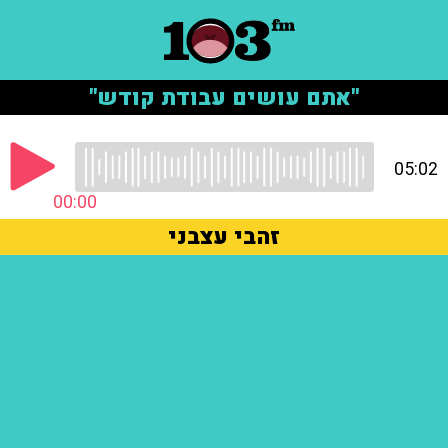
"אתם עושים עבודת קודש"
05:02
00:00
זהבי עצבני