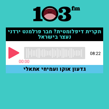
תקרית דיפלומטית? חבר פרלמנט ירדני
נעצר בישראל
08:22
00:00
גדעון אוקו ועמיחי אתאלי