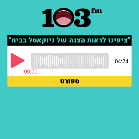
"ציפינו לראות הצגה של ניוקאסל בבית"
04:24
00:00
ספורט