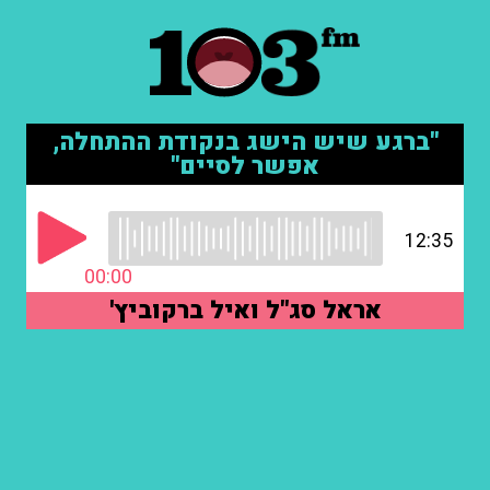
"ברגע שיש הישג בנקודת ההתחלה,
אפשר לסיים"
12:35
00:00
אראל סג"ל ואיל ברקוביץ'