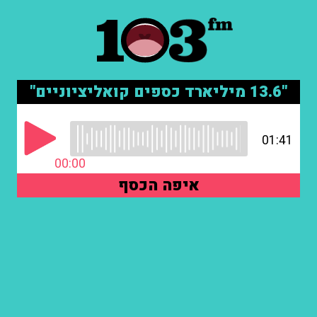
"13.6 מיליארד כספים קואליציוניים"
01:41
00:00
איפה הכסף