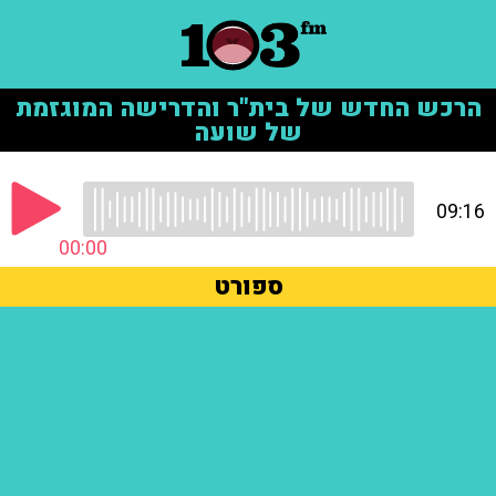
הרכש החדש של בית"ר והדרישה המוגזמת
של שועה
09:16
00:00
ספורט