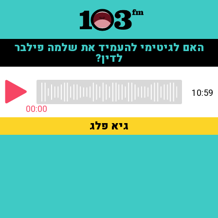
האם לגיטימי להעמיד את שלמה פילבר
לדין?
10:59
00:00
גיא פלג