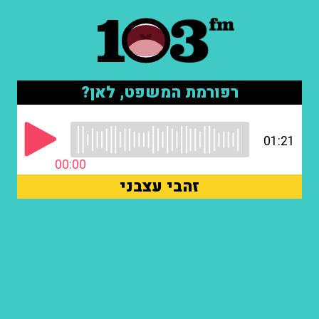
רפורמת המשפט, לאן?
01:21
00:00
זהבי עצבני