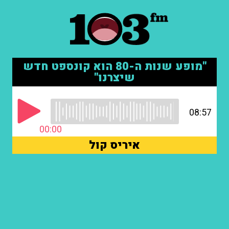
"מופע שנות ה-80 הוא קונספט חדש
שיצרנו"
08:57
00:00
איריס קול