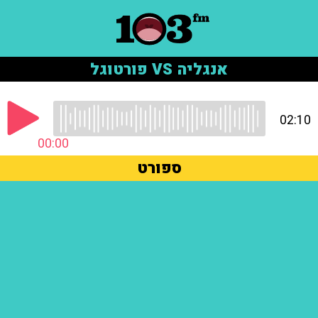
אנגליה VS פורטוגל
02:10
00:00
ספורט