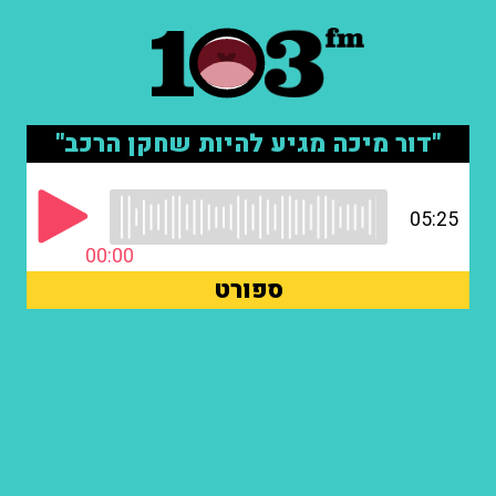
"דור מיכה מגיע להיות שחקן הרכב"
05:25
00:00
ספורט