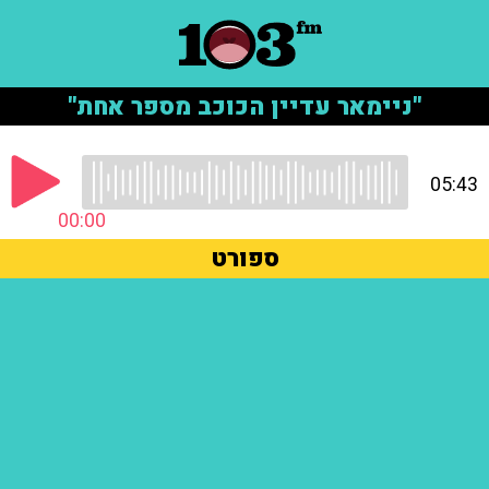
"ניימאר עדיין הכוכב מספר אחת"
05:43
00:00
ספורט