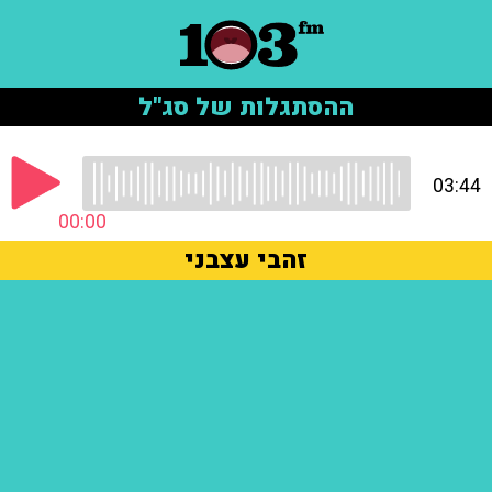
ההסתגלות של סג"ל
03:44
00:00
זהבי עצבני