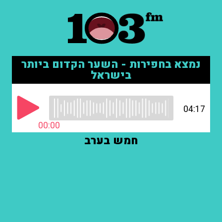
נמצא בחפירות - השער הקדום ביותר
בישראל
04:17
00:00
חמש בערב