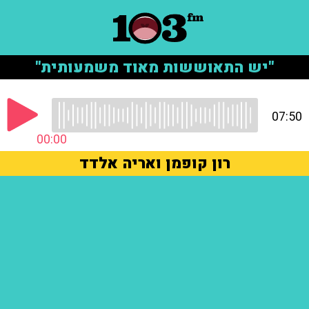
"יש התאוששות מאוד משמעותית"
07:50
00:00
רון קופמן ואריה אלדד