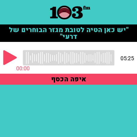
"יש כאן הטיה לטובת מגזר הבוחרים של
דרעי"
05:25
00:00
איפה הכסף