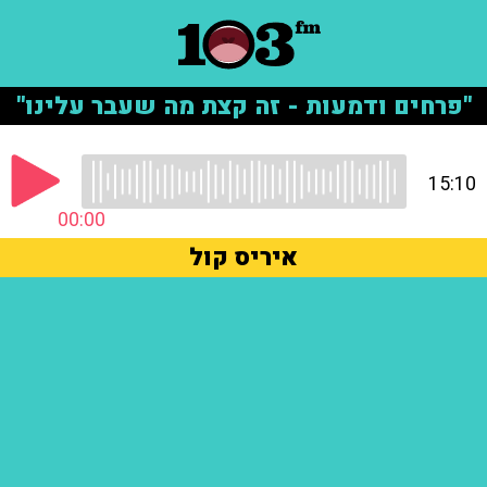
"פרחים ודמעות - זה קצת מה שעבר עלינו"
15:10
00:00
איריס קול