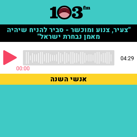
"צעיר, צנוע ומוכשר - סביר להניח שיהיה
מאמן נבחרת ישראל"
04:29
00:00
אנשי השנה