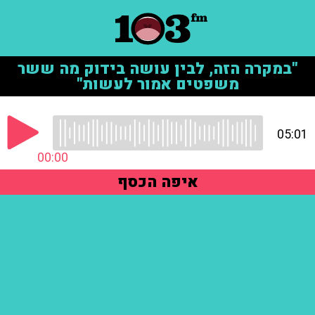
"במקרה הזה, לבין עושה בידוק מה ששר
משפטים אמור לעשות"
05:01
00:00
איפה הכסף