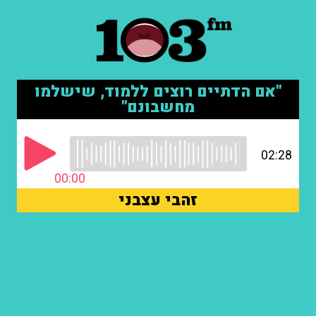
"אם הדתיים רוצים ללמוד, שישלמו
מחשבונם"
02:28
00:00
זהבי עצבני