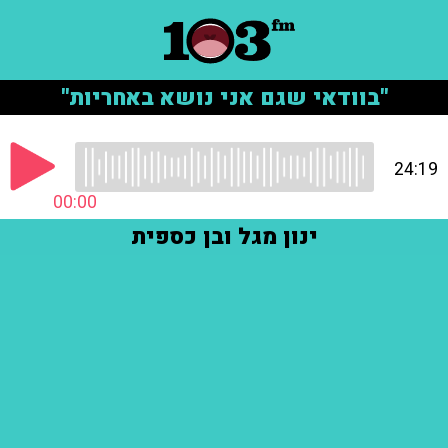
"בוודאי שגם אני נושא באחריות"
24:19
00:00
ינון מגל ובן כספית