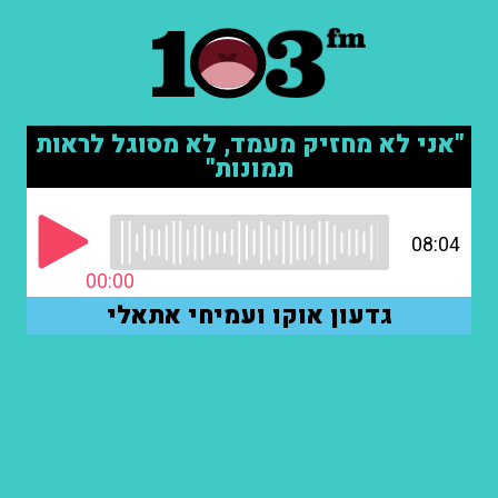
"אני לא מחזיק מעמד, לא מסוגל לראות
תמונות"
08:04
00:00
גדעון אוקו ועמיחי אתאלי