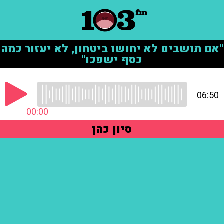
"אם תושבים לא יחושו ביטחון, לא יעזור כמה
כסף ישפכו"
06:50
00:00
סיון כהן