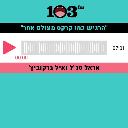
"הרגיש כמו קרקס מעולם אחר"
07:01
00:00
אראל סג"ל ואיל ברקוביץ'