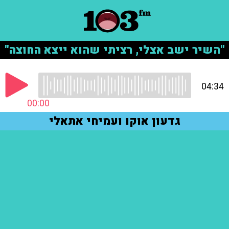
"השיר ישב אצלי, רציתי שהוא ייצא החוצה"
04:34
00:00
גדעון אוקו ועמיחי אתאלי