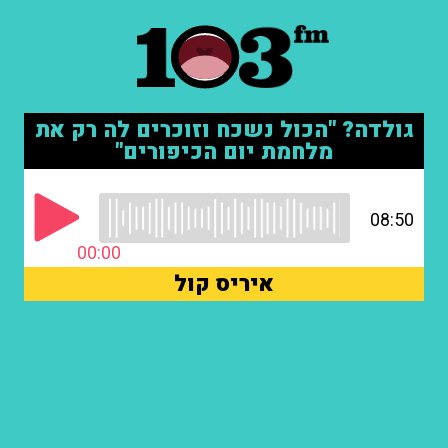
גולדה? "הכול נשכח וזוכרים לה רק את
מלחמת יום הכיפורים"
08:50
00:00
איריס קול