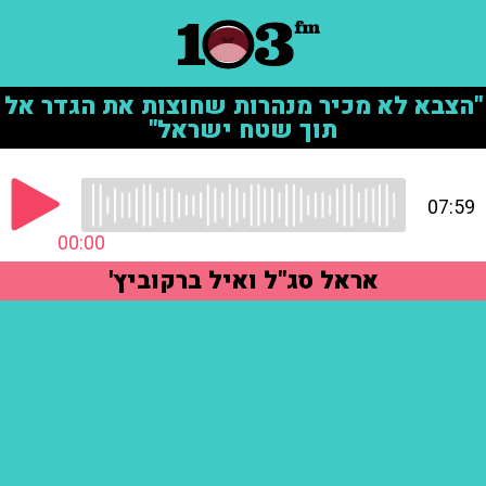
"הצבא לא מכיר מנהרות שחוצות את הגדר אל
תוך שטח ישראל"
07:59
00:00
אראל סג"ל ואיל ברקוביץ'