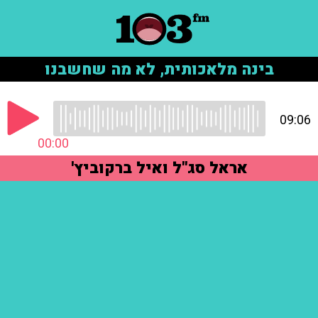
בינה מלאכותית, לא מה שחשבנו
09:06
00:00
אראל סג"ל ואיל ברקוביץ'