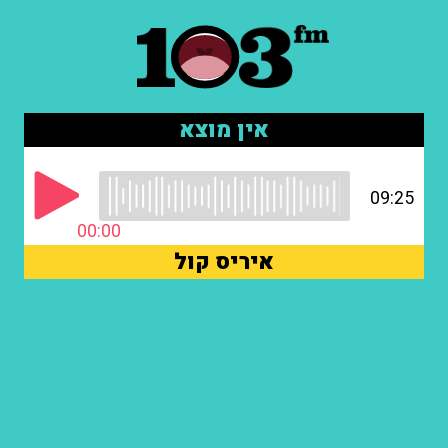
אין מוצא
09:25
00:00
איריס קול