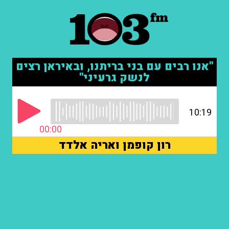
"אנו רבים עם בני בריתנו, ובאיראן רצים
לנשק גרעיני"
10:19
00:00
רון קופמן ואריה אלדד