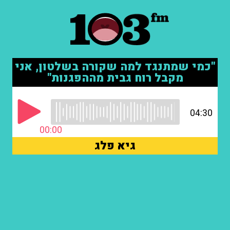
"כמי שמתנגד למה שקורה בשלטון, אני
מקבל רוח גבית מההפגנות"
04:30
00:00
גיא פלג