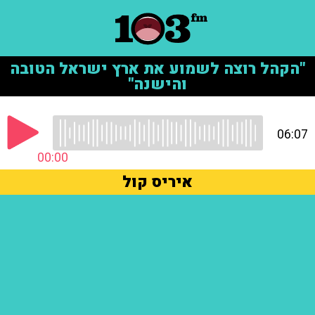
"הקהל רוצה לשמוע את ארץ ישראל הטובה
והישנה"
06:07
00:00
איריס קול