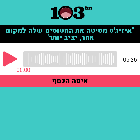
"איזיג'ט מסיטה את המטוסים שלה למקום
אחר, יציב יותר"
05:26
00:00
איפה הכסף