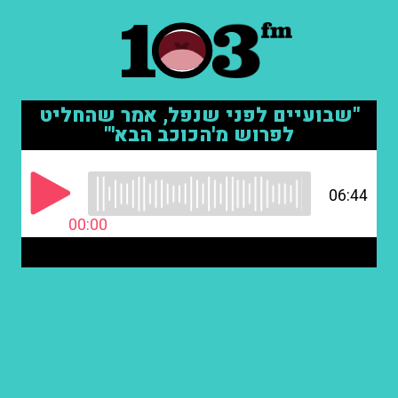
"שבועיים לפני שנפל, אמר שהחליט
לפרוש מ'הכוכב הבא'"
06:44
00:00
יום הזיכרון