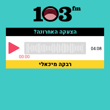
הצעקה האחרונה?
04:08
00:00
רבקה מיכאלי