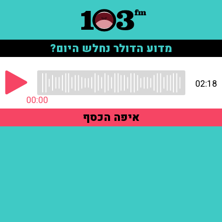
מדוע הדולר נחלש היום?
02:18
00:00
איפה הכסף