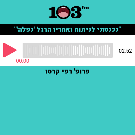
"נכנסתי לניתוח ואחריו הרגל 'נפלה'"
02:52
00:00
פרופ' רפי קרסו