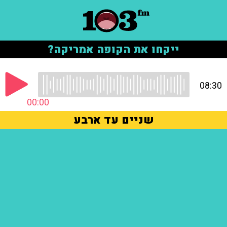
ייקחו את הקופה אמריקה?
08:30
00:00
שניים עד ארבע