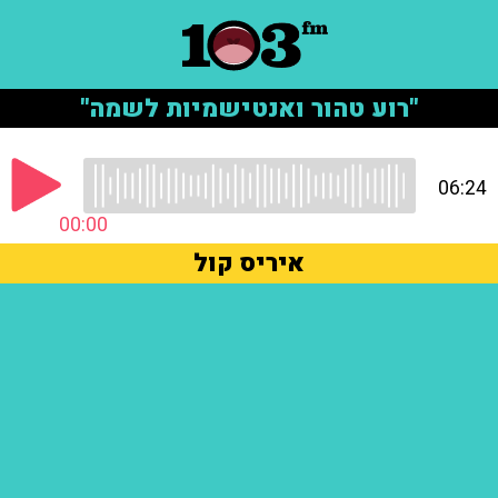
"רוע טהור ואנטישמיות לשמה"
06:24
00:00
איריס קול