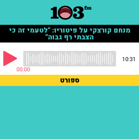
מנחם קורצקי על פיטוריו: "לטעמי זה כי
הצבתי רף גבוה"
10:31
00:00
ספורט