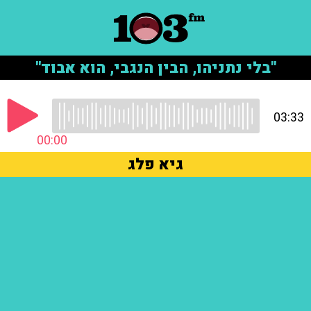
"בלי נתניהו, הבין הנגבי, הוא אבוד"
03:33
00:00
גיא פלג