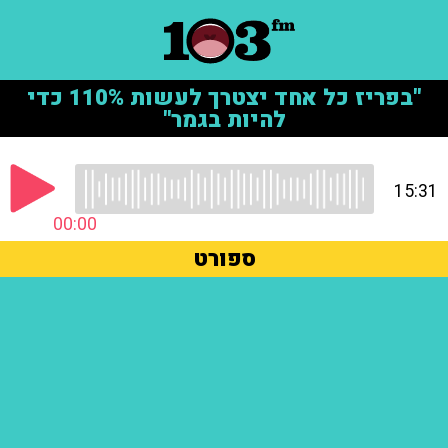
"בפריז כל אחד יצטרך לעשות 110% כדי
להיות בגמר"
15:31
00:00
ספורט