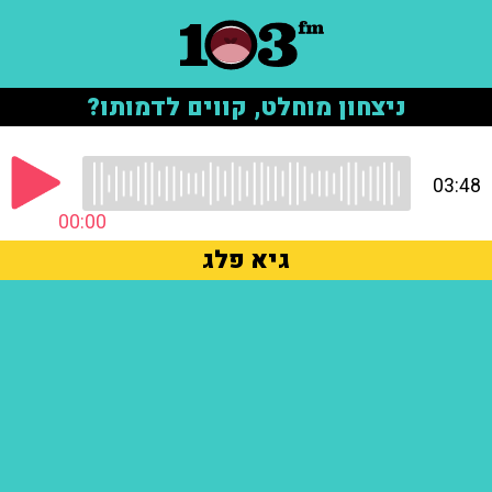
ניצחון מוחלט, קווים לדמותו?
03:48
00:00
גיא פלג