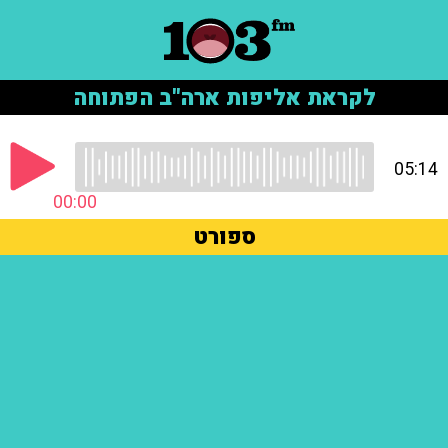
לקראת אליפות ארה"ב הפתוחה
05:14
00:00
ספורט