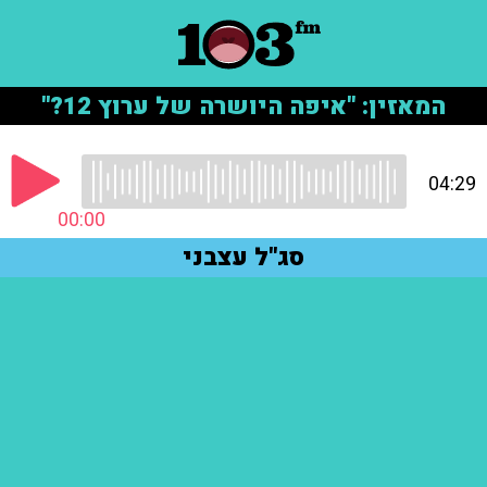
המאזין: "איפה היושרה של ערוץ 12?"
04:29
00:00
סג"ל עצבני